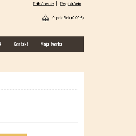
Prihlásenie
Registrácia
0
položiek
(0,00 €)
R
Kontakt
Moja tvorba