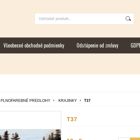
Všeobecné obchodné podmienky
Odstúpenie od zmluvy
GDP
PLNOFAREBNÉ PREDLOHY
KRAJINKY
T37
T37