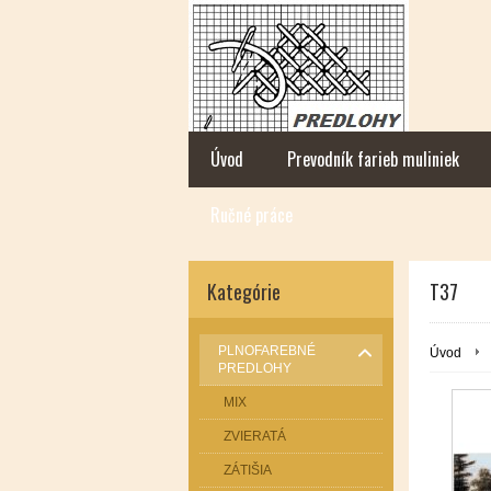
Úvod
Prevodník farieb muliniek
Ručné práce
Kategórie
T37
PLNOFAREBNÉ
Úvod
PREDLOHY
MIX
ZVIERATÁ
ZÁTIŠIA