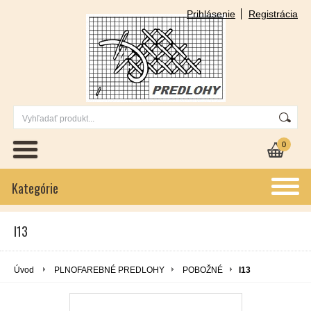
Prihlásenie
Registrácia
0
Kategórie
I13
Úvod
PLNOFAREBNÉ PREDLOHY
POBOŽNÉ
I13