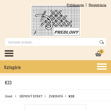
Prihlásenie
Registrácia
0
Kategórie
K33
Úvod
SÉPIOVÝ EFEKT
ZVIERATÁ
K33