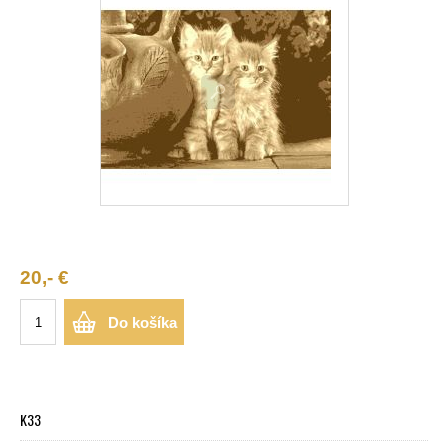
20,- €
Do košíka
K33